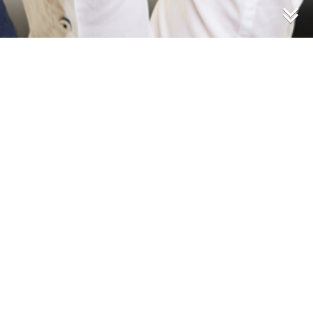
Sozial Media
Sie sind hier:
HOME