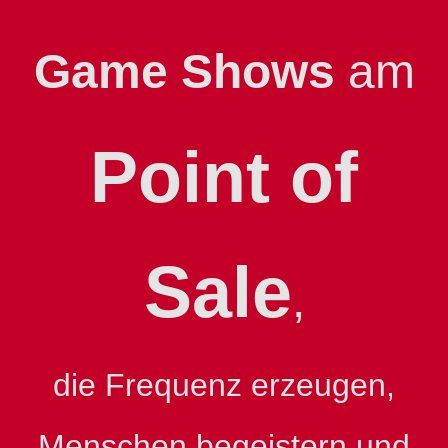
Game Shows
am
Point of
Sale
,
die Frequenz erzeugen,
Menschen begeistern und