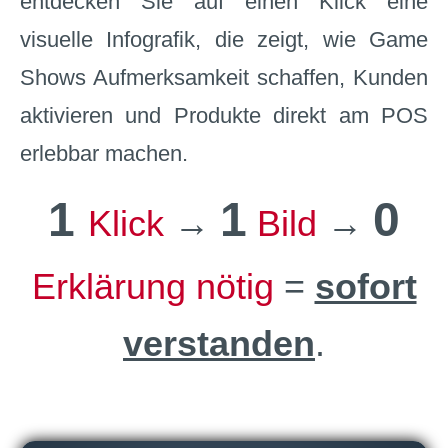
entdecken Sie auf einen Klick eine
visuelle Infografik, die zeigt, wie Game
Shows Aufmerksamkeit schaffen, Kunden
aktivieren und Produkte direkt am POS
erlebbar machen.
1
1
0
Klick
→
Bild
→
Erklärung nötig
=
sofort
verstanden
.