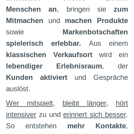
Menschen an
, bringen sie
zum
Mitmachen
und
machen Produkte
sowie
Markenbotschaften
spielerisch erlebbar.
Aus einem
klassischen Verkaufsort
wird ein
lebendiger Erlebnisraum
, der
Kunden aktiviert
und Gespräche
auslöst.
Wer mitspielt
,
bleibt länger
,
hört
intensiver
zu und
erinnert sich besser
.
So entstehen
mehr Kontakte
,