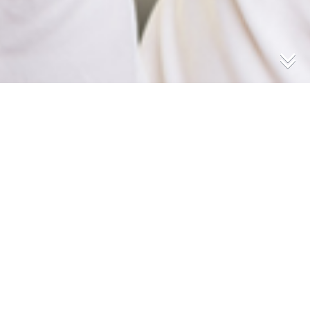
Buchungsanfrage
Sie sind hier:
HOME
JETZT ANFRAGEN !