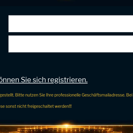
nnen Sie sich registrieren.
gestellt. Bitte nutzen Sie Ihre professionelle Geschäftsmailadresse. 
e sonst nicht freigeschaltet werden!!!